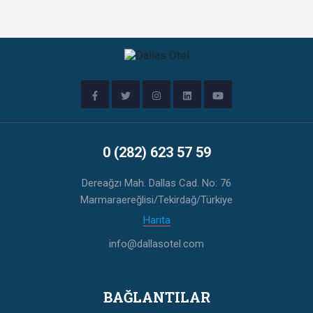
0 (282) 623 57 59
Dereağzı Mah. Dallas Cad. No: 76
Marmaraereğlisi/Tekirdağ/Türkiye
Harita
info@dallasotel.com
BAĞLANTILAR